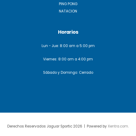
PING PONG
NATACION
Horarios
Lun - Jue: 8:00 am a 5:00 pm
Viernes: 8:00 am a 4:00 pm
Sábado y Domingo: Cerrado
Derechos Reservados Jaguar Sportic 2026 | Powered by
Xentra.com
.