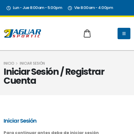
Lun - Jue 8:00am - 5:00pm
Vie 8:00am - 4:00pm
INICIO
INICIAR SESIÓN
Iniciar Sesión / Registrar
Cuenta
Iniciar Sesión
Para continuar antes debe de iniciar sesión