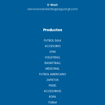
E-Mail
serviciosalcliente@jaguargt.com
Productos
FUTBOL SALA
ACCESORIO
GYM
VOLLEYBALL
BASKETBALL
MEDICINAL
FUTBOL AMERICANO
ZAPATOS
PADEL
ACCESORIOS
ROPA
Fútbol