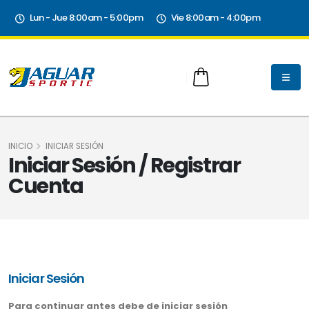
Lun - Jue 8:00am - 5:00pm
Vie 8:00am - 4:00pm
INICIO
INICIAR SESIÓN
Iniciar Sesión / Registrar
Cuenta
Iniciar Sesión
Para continuar antes debe de iniciar sesión