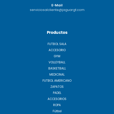
E-Mail
serviciosalcliente@jaguargt.com
Productos
FUTBOL SALA
ACCESORIO
GYM
VOLLEYBALL
BASKETBALL
MEDICINAL
FUTBOL AMERICANO
ZAPATOS
PADEL
ACCESORIOS
ROPA
Fútbol