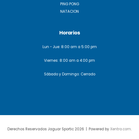
PING PONG
NATACION
Horarios
Lun - Jue: 8:00 am a 5:00 pm
Viernes: 8:00 am a 4:00 pm
Sábado y Domingo: Cerrado
Derechos Reservados Jaguar Sportic 2026 | Powered by
Xentra.com
.