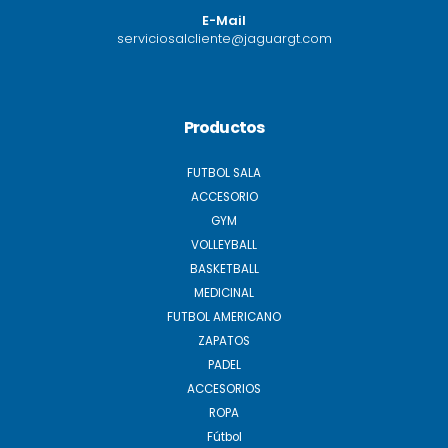
E-Mail
serviciosalcliente@jaguargt.com
Productos
FUTBOL SALA
ACCESORIO
GYM
VOLLEYBALL
BASKETBALL
MEDICINAL
FUTBOL AMERICANO
ZAPATOS
PADEL
ACCESORIOS
ROPA
Fútbol