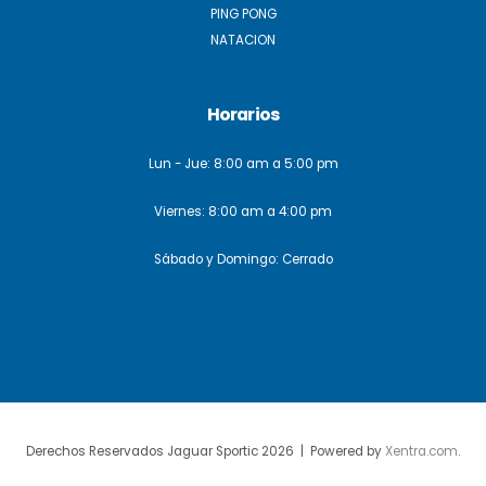
PING PONG
NATACION
Horarios
Lun - Jue: 8:00 am a 5:00 pm
Viernes: 8:00 am a 4:00 pm
Sábado y Domingo: Cerrado
Derechos Reservados Jaguar Sportic 2026 | Powered by
Xentra.com
.