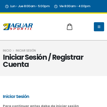
Lun - Jue 8:00am - 5:00pm
Vie 8:00am - 4:00pm
INICIO
INICIAR SESIÓN
Iniciar Sesión / Registrar
Cuenta
Iniciar Sesión
Para continuar antes debe de iniciar sesión