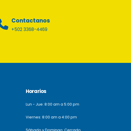
Contactanos
+502 3368-4469
Horarios
Lun - Jue: 8:00 am a 5:00 pm
Viernes: 8:00 am a 4:00 pm
Sábado y Domingo: Cerrado