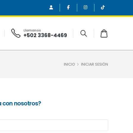
Llamanos
+502 3368-4469
INICIO
INICIAR SESIÓN
a con nosotros?