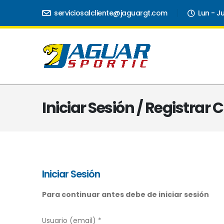
serviciosalcliente@jaguargt.com
Lun - J
Iniciar Sesión / Registrar
Iniciar Sesión
Para continuar antes debe de iniciar sesión
Usuario (email) *