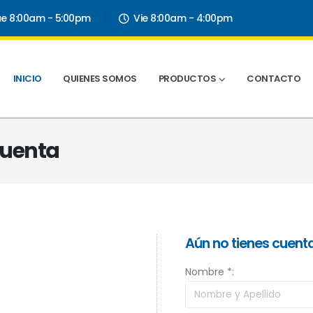
ue 8:00am - 5:00pm
Vie 8:00am - 4:00pm
INICIO
QUIENES SOMOS
PRODUCTOS
CONTACTO
 Cuenta
Aún no tienes cuent
Nombre *: