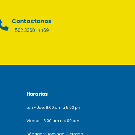
Contactanos
+502 3368-4469
Horarios
Lun - Jue: 8:00 am a 5:00 pm
Viernes: 8:00 am a 4:00 pm
Sábado y Domingo: Cerrado