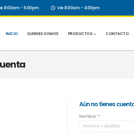
ue 8:00am - 5:00pm
Vie 8:00am - 4:00pm
INICIO
QUIENES SOMOS
PRODUCTOS
CONTACTO
 Cuenta
Aún no tienes cuent
Nombre *: