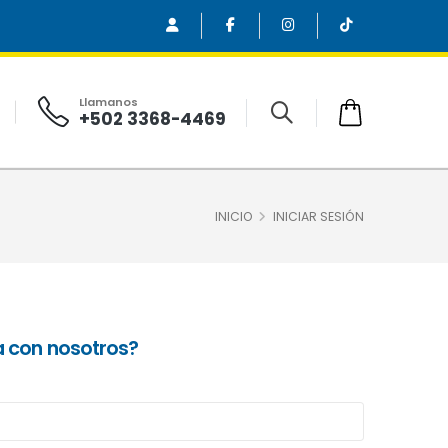
Llamanos
+502 3368-4469
INICIO
INICIAR SESIÓN
a con nosotros?