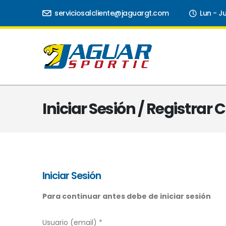
serviciosalcliente@jaguargt.com
Lun - J
Iniciar Sesión / Registrar
Iniciar Sesión
Para continuar antes debe de iniciar sesión
Usuario (email) *