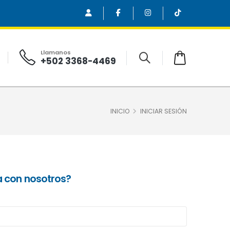
Llamanos
+502 3368-4469
INICIO
INICIAR SESIÓN
a con nosotros?