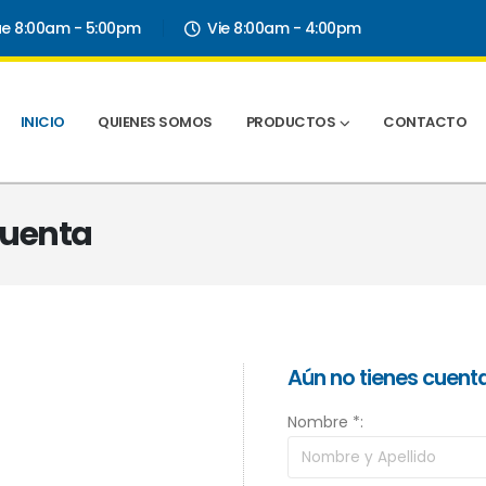
ue 8:00am - 5:00pm
Vie 8:00am - 4:00pm
INICIO
QUIENES SOMOS
PRODUCTOS
CONTACTO
 Cuenta
Aún no tienes cuent
Nombre *: