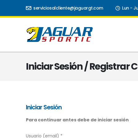
serviciosalcliente@jaguargt.com
Lun - J
Iniciar Sesión / Registrar
Iniciar Sesión
Para continuar antes debe de iniciar sesión
Usuario (email) *