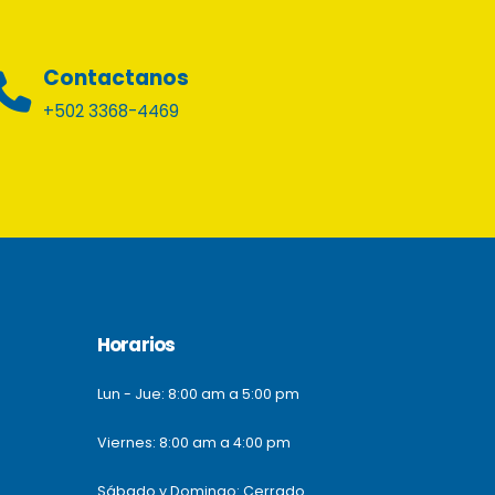
Contactanos
+502 3368-4469
Horarios
Lun - Jue: 8:00 am a 5:00 pm
Viernes: 8:00 am a 4:00 pm
Sábado y Domingo: Cerrado