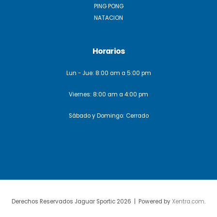
PING PONG
NATACION
Horarios
Lun - Jue: 8:00 am a 5:00 pm
Viernes: 8:00 am a 4:00 pm
Sábado y Domingo: Cerrado
Derechos Reservados Jaguar Sportic 2026 | Powered by
Xentra.com
.