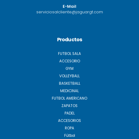
E-Mail
serviciosalcliente@jaguargt.com
Productos
FUTBOL SALA
ACCESORIO
GYM
VOLLEYBALL
BASKETBALL
MEDICINAL
FUTBOL AMERICANO
ZAPATOS
PADEL
ACCESORIOS
ROPA
Fútbol