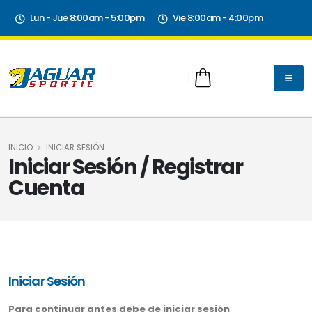
Lun - Jue 8:00am - 5:00pm
Vie 8:00am - 4:00pm
INICIO
INICIAR SESIÓN
Iniciar Sesión / Registrar
Cuenta
Iniciar Sesión
Para continuar antes debe de iniciar sesión