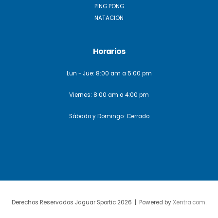
PING PONG
NATACION
Horarios
Lun - Jue: 8:00 am a 5:00 pm
Viernes: 8:00 am a 4:00 pm
Sábado y Domingo: Cerrado
Derechos Reservados Jaguar Sportic 2026 | Powered by
Xentra.com
.