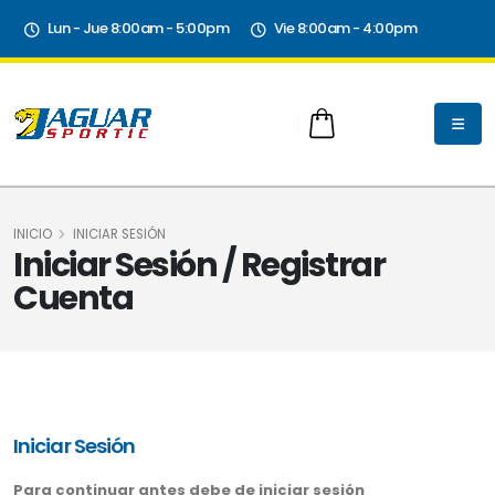
Lun - Jue 8:00am - 5:00pm
Vie 8:00am - 4:00pm
INICIO
INICIAR SESIÓN
Iniciar Sesión / Registrar
Cuenta
Iniciar Sesión
Para continuar antes debe de iniciar sesión