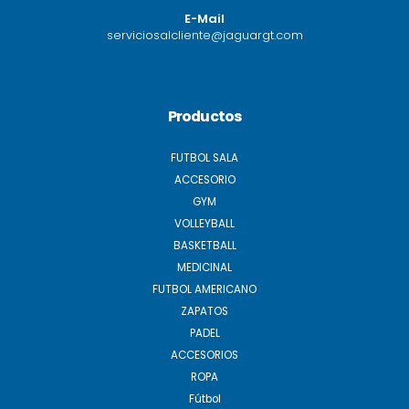
E-Mail
serviciosalcliente@jaguargt.com
Productos
FUTBOL SALA
ACCESORIO
GYM
VOLLEYBALL
BASKETBALL
MEDICINAL
FUTBOL AMERICANO
ZAPATOS
PADEL
ACCESORIOS
ROPA
Fútbol