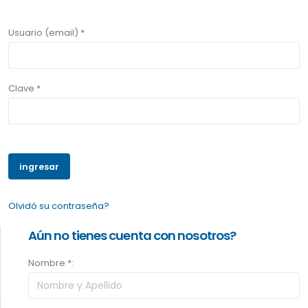
Usuario (email) *
Clave *
Olvidó su contraseña?
Aún no tienes cuenta con nosotros?
Nombre *: