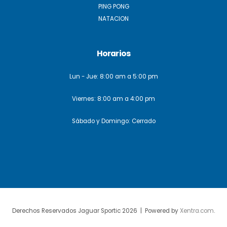
PING PONG
NATACION
Horarios
Lun - Jue: 8:00 am a 5:00 pm
Viernes: 8:00 am a 4:00 pm
Sábado y Domingo: Cerrado
Derechos Reservados Jaguar Sportic 2026 | Powered by
Xentra.com
.