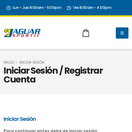
Lun - Jue 8:00am - 5:00pm
Vie 8:00am - 4:00pm
INICIO
INICIAR SESIÓN
Iniciar Sesión / Registrar
Cuenta
Iniciar Sesión
Para continuar antes debe de iniciar sesión