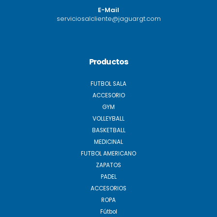
E-Mail
serviciosalcliente@jaguargt.com
Productos
FUTBOL SALA
ACCESORIO
GYM
VOLLEYBALL
BASKETBALL
MEDICINAL
FUTBOL AMERICANO
ZAPATOS
PADEL
ACCESORIOS
ROPA
Fútbol